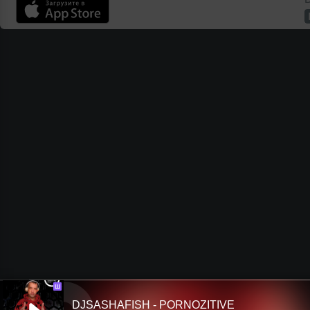
Ш
DJSASHAFISH - PORNOZITIVE