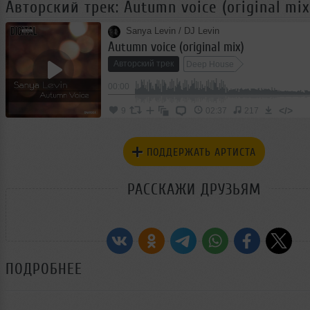
Авторский трек: Autumn voice (original mix
Sanya Levin / DJ Levin
Autumn voice (original mix)
Авторский трек
Deep House
00:00
</>
9
02:37
217
ПОДДЕРЖАТЬ АРТИСТА
РАССКАЖИ ДРУЗЬЯМ
ПОДРОБНЕЕ