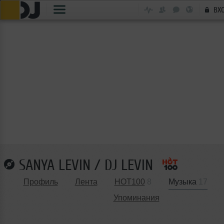
ВХ
SANYA LEVIN / DJ LEVIN
Профиль
Лента
HOT100
8
Музыка
17
Упоминания