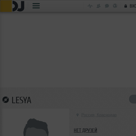
ВХ
LESYA
Россия, Краснодар
НЕТ ДРУЗЕЙ