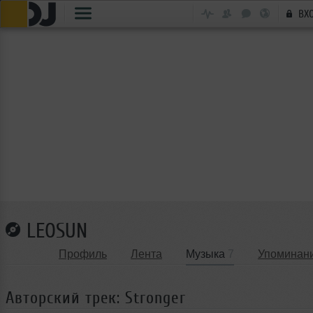
ВХ
LEOSUN
Профиль
Лента
Музыка
7
Упоминан
Авторский трек: Stronger