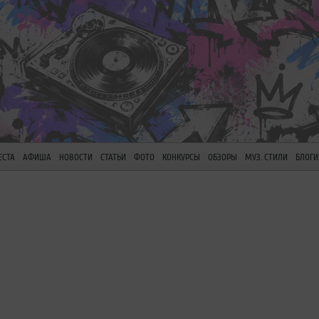
ЕСТА
АФИША
НОВОСТИ
СТАТЬИ
ФОТО
КОНКУРСЫ
ОБЗОРЫ
МУЗ. СТИЛИ
БЛОГИ