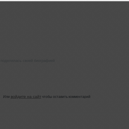
 поделилась своей биографией
войдите на сайт
Или
чтобы оставить комментарий