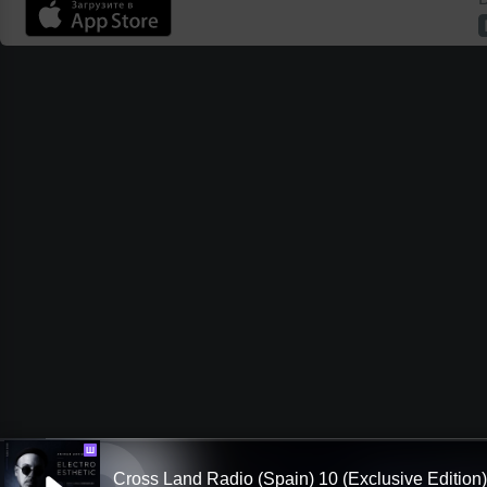
Ш
Cross Land Radio (Spain) 10 (Exclusive Edition)