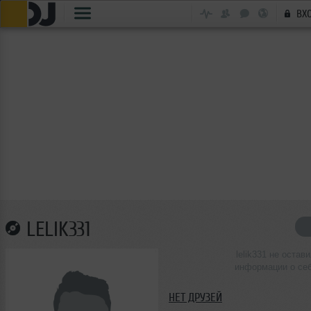
ВХ
LELIK331
lelik331 не остав
информации о се
НЕТ ДРУЗЕЙ