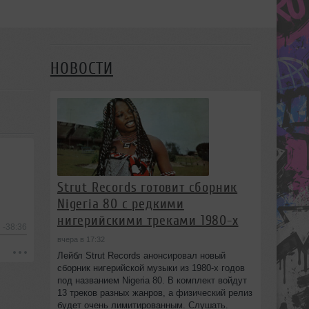
НОВОСТИ
Strut Records готовит сборник
Nigeria 80 с редкими
нигерийскими треками 1980-х
-38:36
вчера в 17:32
Лейбл Strut Records анонсировал новый
сборник нигерийской музыки из 1980-х годов
под названием Nigeria 80. В комплект войдут
13 треков разных жанров, а физический релиз
будет очень лимитированным. Слушать.