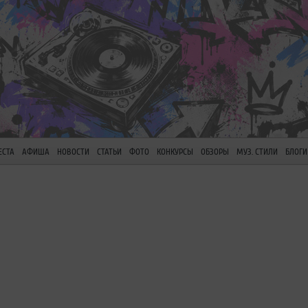
ЕСТА
АФИША
НОВОСТИ
СТАТЬИ
ФОТО
КОНКУРСЫ
ОБЗОРЫ
МУЗ. СТИЛИ
БЛОГИ