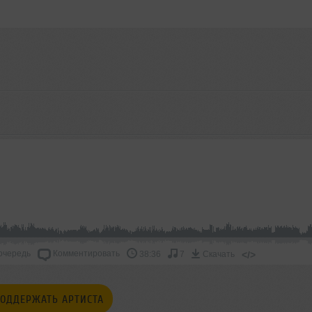
очередь
Комментировать
</>
38:36
7
Скачать
ОДДЕРЖАТЬ АРТИСТА