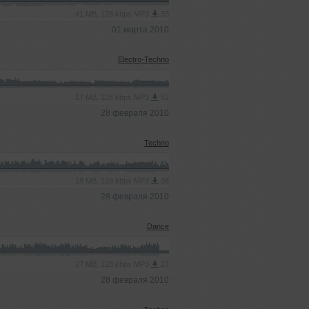
41 MB, 128 kbps MP3
35
01 марта 2010
Electro-Techno
17 MB, 128 kbps MP3
51
28 февраля 2010
Techno
18 MB, 128 kbps MP3
38
28 февраля 2010
Dance
27 MB, 128 kbps MP3
27
28 февраля 2010