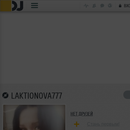
ВХ
LAKTIONOVA777
НЕТ ДРУЗЕЙ
Стань первым!