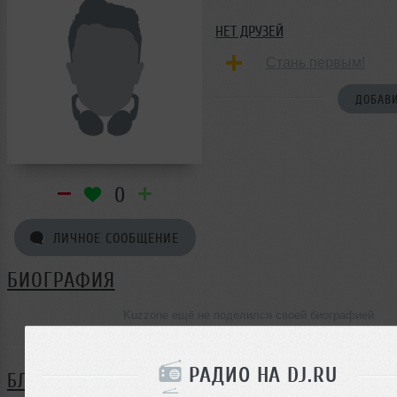
НЕТ ДРУЗЕЙ
Стань первым!
ДОБАВИ
0
ЛИЧНОЕ СООБЩЕНИЕ
БИОГРАФИЯ
Kuzzone ещё не поделился своей биографией
РАДИО НА DJ.RU
БЛОГ