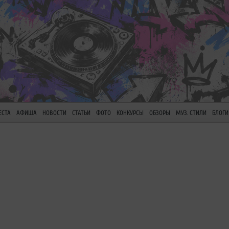
ЕСТА
АФИША
НОВОСТИ
СТАТЬИ
ФОТО
КОНКУРСЫ
ОБЗОРЫ
МУЗ. СТИЛИ
БЛОГИ