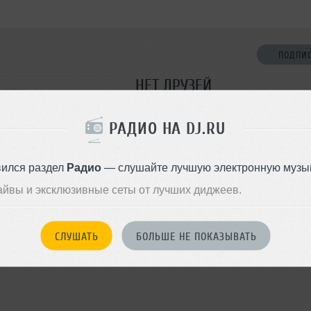
ПОДПИ
НЕТ ДРУЗЕЙ
ноярск
Стань первым!
РАДИО НА DJ.RU
ДОБАВИТЬ В ДР
вился раздел
Радио
— слушайте лучшую электронную музык
айвы и эксклюзивные сеты от лучших диджеев.
СЛУШАТЬ
БОЛЬШЕ НЕ ПОКАЗЫВАТЬ