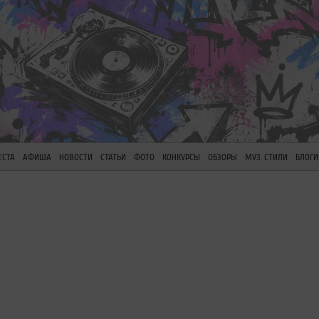
ЕСТА
АФИША
НОВОСТИ
СТАТЬИ
ФОТО
КОНКУРСЫ
ОБЗОРЫ
МУЗ. СТИЛИ
БЛОГИ