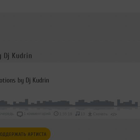
 Dj Kudrin
otions by Dj Kudrin
очередь
1 комментарий
</>
1:35:19
13
Скачать
ОДДЕРЖАТЬ АРТИСТА