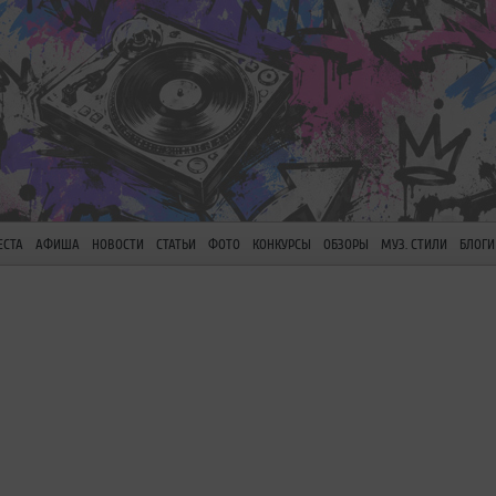
ЕСТА
АФИША
НОВОСТИ
СТАТЬИ
ФОТО
КОНКУРСЫ
ОБЗОРЫ
МУЗ. СТИЛИ
БЛОГИ