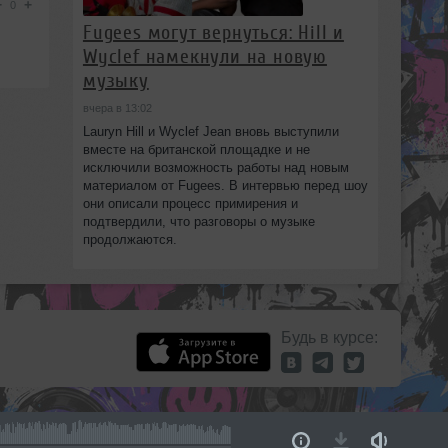
−
+
0
Fugees могут вернуться: Hill и
Wyclef намекнули на новую
музыку
вчера в 13:02
Lauryn Hill и Wyclef Jean вновь выступили
вместе на британской площадке и не
исключили возможность работы над новым
материалом от Fugees. В интервью перед шоу
они описали процесс примирения и
подтвердили, что разговоры о музыке
продолжаются.
Будь в курсе: