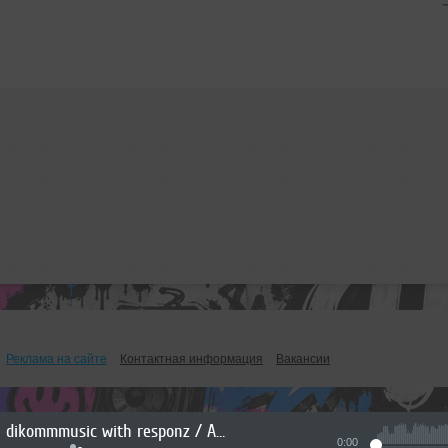
Реклама на сайте
Контактная информация
Вакансии
dikommmusic with responz / August 2026
0:00