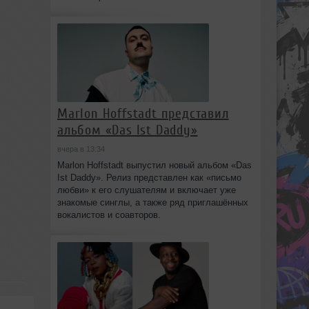
Marlon Hoffstadt представил
альбом «Das Ist Daddy»
вчера в 13:34
Marlon Hoffstadt выпустил новый альбом «Das
Ist Daddy». Релиз представлен как «письмо
любви» к его слушателям и включает уже
знакомые синглы, а также ряд приглашённых
вокалистов и соавторов.