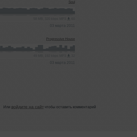
Soul
58 MB, 320 kbps MP3
60
03 марта 2011
Progressive House
49 MB, 192 kbps MP3
32
03 марта 2011
войдите на сайт
Или
чтобы оставить комментарий