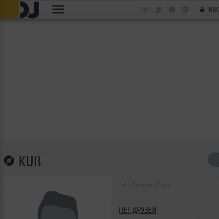
ВХ
KUB
Латвия, Рига
НЕТ ДРУЗЕЙ