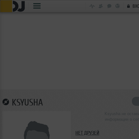
ВХ
KSYUSHA
Ksyusha не остав
информации о се
НЕТ ДРУЗЕЙ