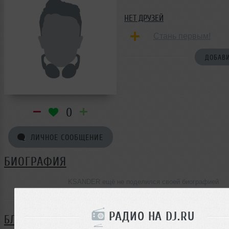
НЕТ ДРУЗЕЙ
Стань первым!
ДОБАВИ
0
ЛИЧНОЕ СООБЩЕНИЕ
БИОГРАФИЯ
KSANDER ещё не поделился своей биографией
РАДИО НА DJ.RU
БЛОГ