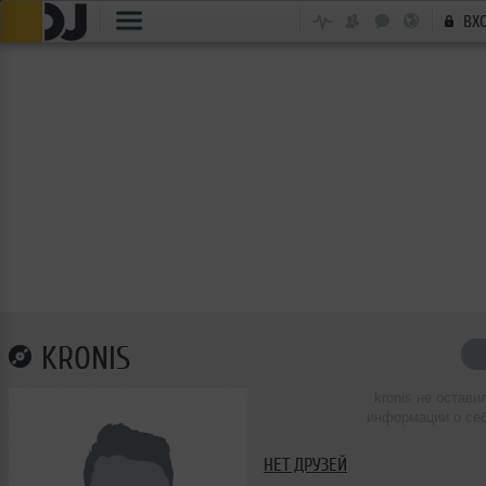
ВХ
KRONIS
kronis не остави
информации о се
НЕТ ДРУЗЕЙ