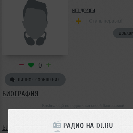
НЕТ ДРУЗЕЙ
Стань первым!
ДОБАВИ
0
ЛИЧНОЕ СООБЩЕНИЕ
БИОГРАФИЯ
Kristina ещё не поделился своей биографией
РАДИО НА DJ.RU
БЛОГ