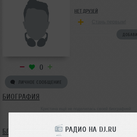
НЕТ ДРУЗЕЙ
Стань первым!
ДОБАВИ
0
ЛИЧНОЕ СООБЩЕНИЕ
БИОГРАФИЯ
Кристина ещё не поделилась своей биографией
РАДИО НА DJ.RU
БЛОГ