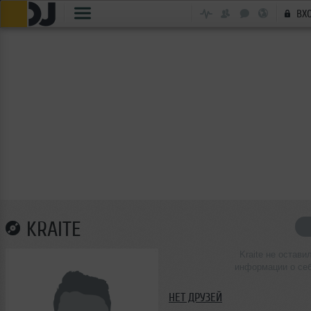
ВХ
KRAITE
Kraite не остави
информации о се
НЕТ ДРУЗЕЙ