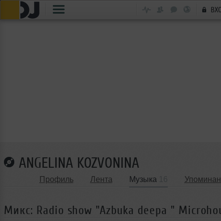
ВХ
ANGELINA KOZVONINA
Профиль
Лента
Музыка
16
Упоминан
Микс: Radio show "Azbuka deepa " Microho