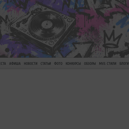
ЕСТА
АФИША
НОВОСТИ
СТАТЬИ
ФОТО
КОНКУРСЫ
ОБЗОРЫ
МУЗ. СТИЛИ
БЛОГИ