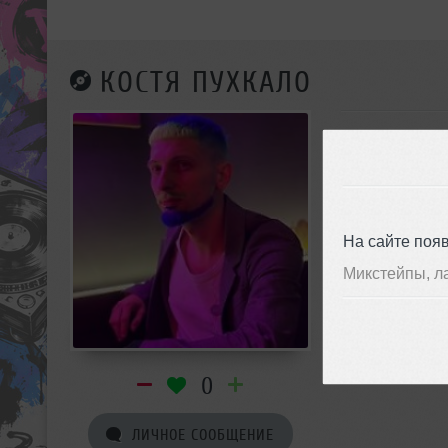
КОСТЯ ПУХКАЛО
На сайте поя
Микстейпы, л
0
ЛИЧНОЕ СООБЩЕНИЕ