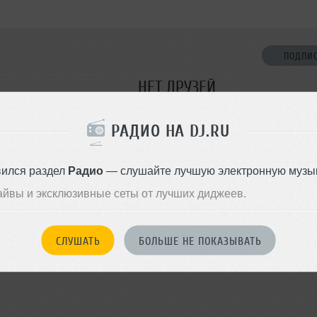
ПОДПИ
НЕТ ДРУЗЕЙ
Стань первым!
РАДИО НА DJ.RU
ДОБАВИТЬ В ДР
вился раздел
Радио
— слушайте лучшую электронную музык
айвы и эксклюзивные сеты от лучших диджеев.
СЛУШАТЬ
БОЛЬШЕ НЕ ПОКАЗЫВАТЬ