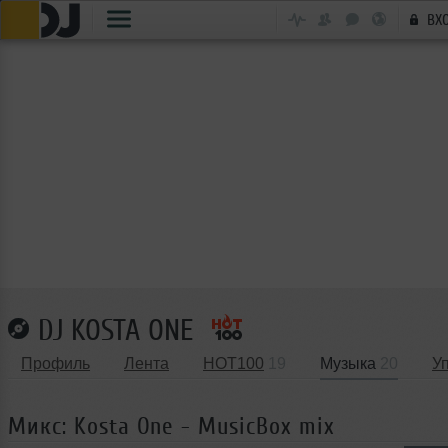
ВХ
DJ KOSTA ONE
Профиль
Лента
HOT100
19
Музыка
20
У
Микс: Kosta One - MusicBox mix