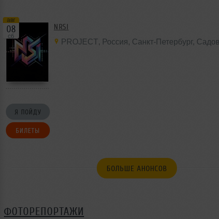
авг
NRSI
08
сб
PROJECT
,
Россия
, Санкт-Петербург,
Садов
Я ПОЙДУ
БИЛЕТЫ
БОЛЬШЕ АНОНСОВ
ФОТОРЕПОРТАЖИ