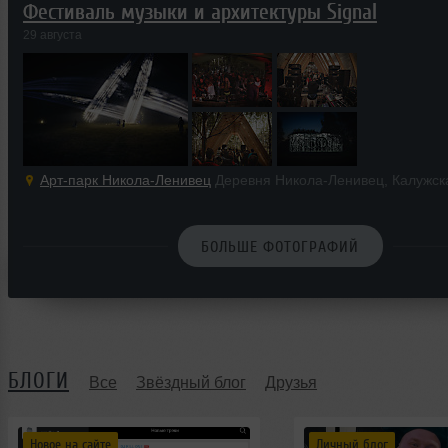
Фестиваль музыки и архитектуры Signal
29 августа
Арт-парк Никола-Ленивец
Деревня Никола-Ленивец, Калужск
БОЛЬШЕ ФОТОГРАФИЙ
БЛОГИ
Все
Звёздный блог
Друзья
Новое на сайте
Личный блог