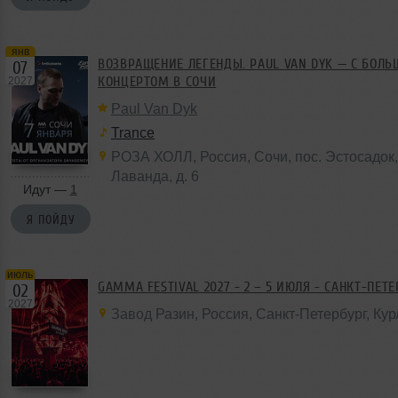
янв
ВОЗВРАЩЕНИЕ ЛЕГЕНДЫ. PAUL VAN DYK — С БОЛ
07
КОНЦЕРТОМ В СОЧИ
2027
Paul Van Dyk
Trance
РОЗА ХОЛЛ
,
Россия
,
Сочи
, пос. Эстосадо
Лаванда,
д. 6
Идут —
1
Я ПОЙДУ
июль
GAMMA FESTIVAL 2027 - 2 – 5 ИЮЛЯ - САНКТ-ПЕТ
02
2027
Завод Разин
,
Россия
, Санкт-Петербург,
Кур