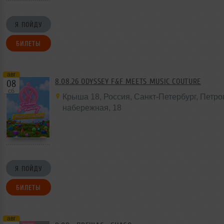
Я ПОЙДУ
БИЛЕТЫ
авг
8.08.26 ODYSSEY F&F MEETS MUSIC COUTURE
08
сб
Крыша 18
,
Россия
, Санкт-Петербург, Петр
набережная,
18
Я ПОЙДУ
БИЛЕТЫ
авг