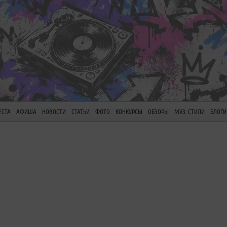
ЕСТА
АФИША
НОВОСТИ
СТАТЬИ
ФОТО
КОНКУРСЫ
ОБЗОРЫ
МУЗ. СТИЛИ
БЛОГИ