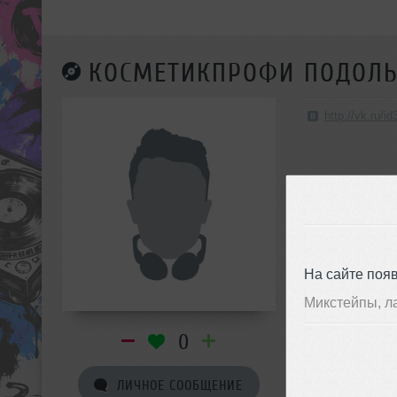
КОСМЕТИКПРОФИ ПОДОЛЬ
http://vk.ru/i
На сайте поя
Микстейпы, л
0
ЛИЧНОЕ СООБЩЕНИЕ