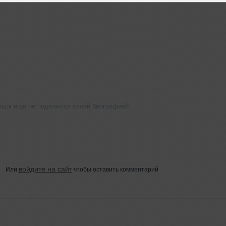
ьск ещё не поделился своей биографией
войдите на сайт
Или
чтобы оставить комментарий