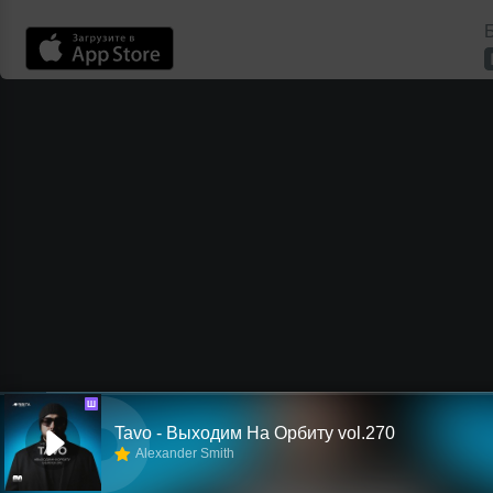
Б
Ш
Tavo - Выходим На Орбиту vol.270
Alexander Smith