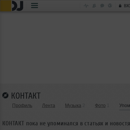
ВХ
КОНТАКТ
Профиль
Лента
Музыка
2
Фото
1
Упом
КОНТАКТ пока не упоминался в статьях и новостя