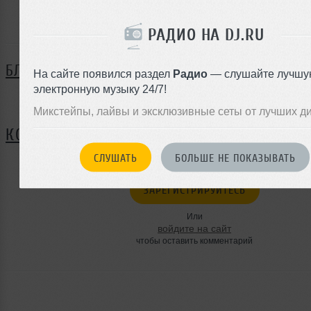
Константин Захарцев ещё не поделился своей биографи
РАДИО НА DJ.RU
БЛОГ
На сайте появился раздел
Радио
— слушайте лучшу
электронную музыку 24/7!
Нет записей в блоге
Микстейпы, лайвы и эксклюзивные сеты от лучших д
КОММЕНТАРИИ
СЛУШАТЬ
БОЛЬШЕ НЕ ПОКАЗЫВАТЬ
ЗАРЕГИСТРИРУЙТЕСЬ
Или
войдите на сайт
чтобы оставить комментарий