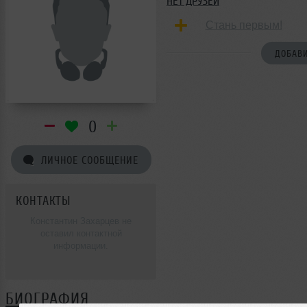
НЕТ ДРУЗЕЙ
Стань первым!
ДОБАВИ
0
ЛИЧНОЕ СООБЩЕНИЕ
КОНТАКТЫ
Константин Захарцев не
оставил контактной
информации.
БИОГРАФИЯ