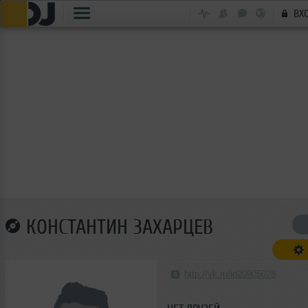
ВХ
КОНСТАНТИН ЗАХАРЦЕВ
http://vk.ru/id20905028