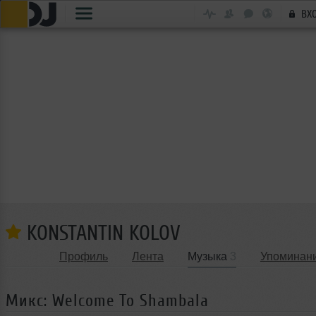
ВХ
KONSTANTIN KOLOV
Профиль
Лента
Музыка
3
Упоминан
Микс: Welcome To Shambala