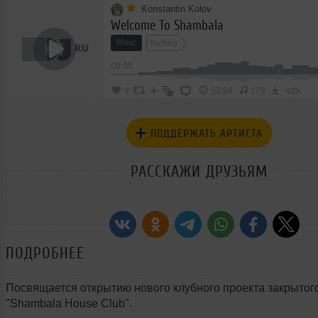
Konstantin Kolov
Welcome To Shambala
Микс
Techno
00:00
</>
9
53:58
179
ПОДДЕРЖАТЬ АРТИСТА
РАССКАЖИ ДРУЗЬЯМ
ПОДРОБНЕЕ
Посвящается открытию нового клубного проекта закрытог
"Shambala House Club".