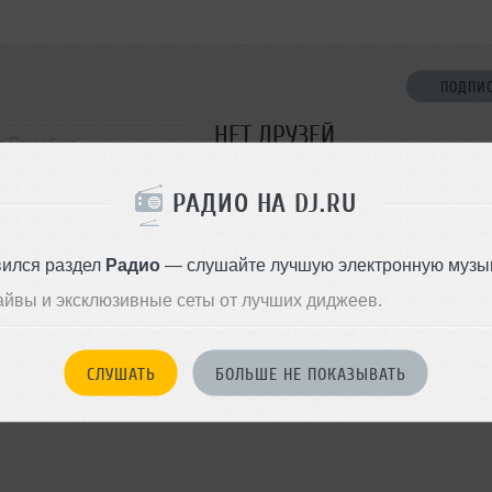
ПОДПИ
НЕТ ДРУЗЕЙ
т-Петербург
Стань первым!
РАДИО НА DJ.RU
ДОБАВИТЬ В ДР
вился раздел
Радио
— слушайте лучшую электронную музык
айвы и эксклюзивные сеты от лучших диджеев.
СЛУШАТЬ
БОЛЬШЕ НЕ ПОКАЗЫВАТЬ