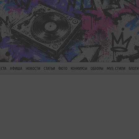
ЕСТА
АФИША
НОВОСТИ
СТАТЬИ
ФОТО
КОНКУРСЫ
ОБЗОРЫ
МУЗ. СТИЛИ
БЛОГИ