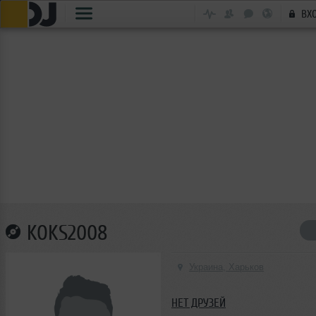
ВХ
KOKS2008
Украина, Харьков
НЕТ ДРУЗЕЙ