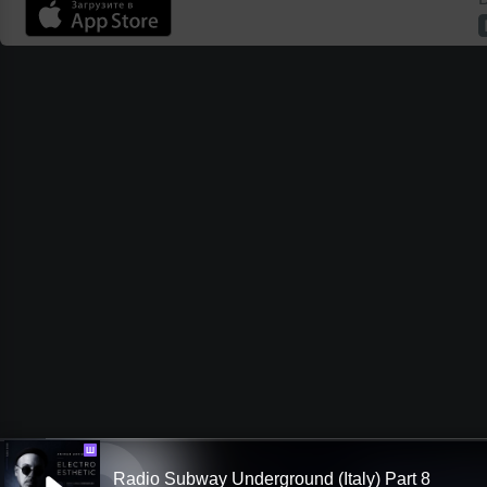
Ш
Radio Subway Underground (Italy) Part 8