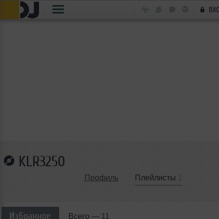
ВХ
KLR3250
Профиль
Плейлисты
1
Избранное
Всего —
11