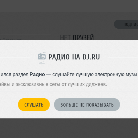
ПОДПИ
НЕТ ДРУЗЕЙ
т-Петербург
Стань первым!
РАДИО НА DJ.RU
ДОБАВИТЬ В ДР
вился раздел
Радио
— слушайте лучшую электронную музык
айвы и эксклюзивные сеты от лучших диджеев.
СЛУШАТЬ
БОЛЬШЕ НЕ ПОКАЗЫВАТЬ