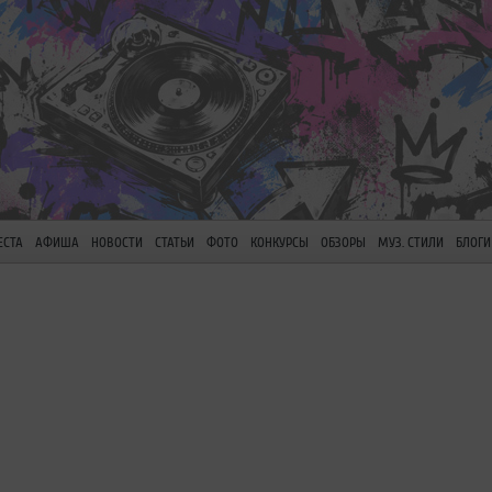
ЕСТА
АФИША
НОВОСТИ
СТАТЬИ
ФОТО
КОНКУРСЫ
ОБЗОРЫ
МУЗ. СТИЛИ
БЛОГИ