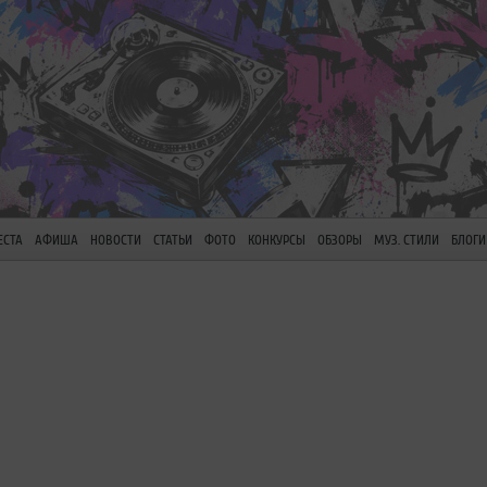
ЕСТА
АФИША
НОВОСТИ
СТАТЬИ
ФОТО
КОНКУРСЫ
ОБЗОРЫ
МУЗ. СТИЛИ
БЛОГИ