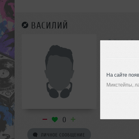
ВАСИЛИЙ
Украина, Кие
На сайте поя
Микстейпы, л
0
ЛИЧНОЕ СООБЩЕНИЕ