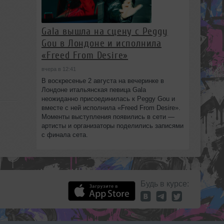
Gala вышла на сцену с Peggy
Gou в Лондоне и исполнила
«Freed From Desire»
вчера в 12:41
В воскресенье 2 августа на вечеринке в
Лондоне итальянская певица Gala
неожиданно присоединилась к Peggy Gou и
вместе с ней исполнила «Freed From Desire».
Моменты выступления появились в сети —
артисты и организаторы поделились записями
с финала сета.
Будь в курсе: