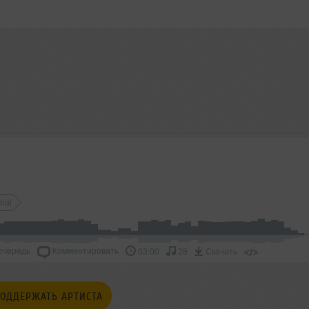
rial
очередь
Комментировать
</>
03:00
28
Скачать
ОДДЕРЖАТЬ АРТИСТА