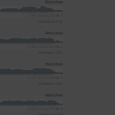
Electro House
2.2 MB, 320 kbps MP3
42
19 февраля 2011
Electro House
2.8 MB, 320 kbps MP3
25
19 февраля 2011
Electro House
2.9 MB, 320 kbps MP3
30
19 февраля 2011
Electro House
3.8 MB, 320 kbps MP3
26
19 февраля 2011