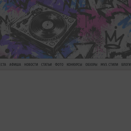
ЕСТА
АФИША
НОВОСТИ
СТАТЬИ
ФОТО
КОНКУРСЫ
ОБЗОРЫ
МУЗ. СТИЛИ
БЛОГИ