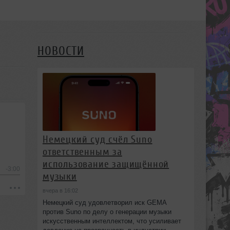
НОВОСТИ
Немецкий суд счёл Suno
ответственным за
использование защищённой
-3:00
музыки
вчера в 16:02
Немецкий суд удовлетворил иск GEMA
против Suno по делу о генерации музыки
искусственным интеллектом, что усиливает