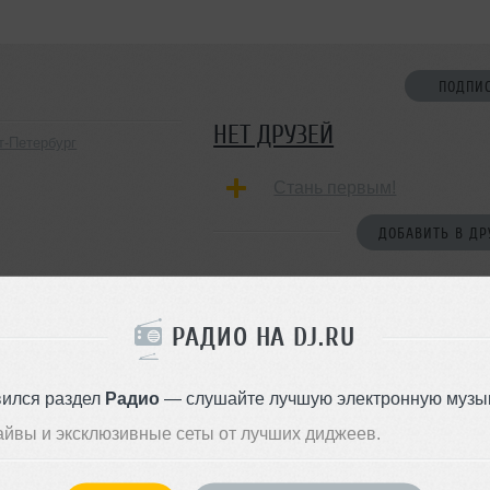
ПОДПИ
НЕТ ДРУЗЕЙ
т-Петербург
Стань первым!
ДОБАВИТЬ В ДР
РАДИО НА DJ.RU
вился раздел
Радио
— слушайте лучшую электронную музык
айвы и эксклюзивные сеты от лучших диджеев.