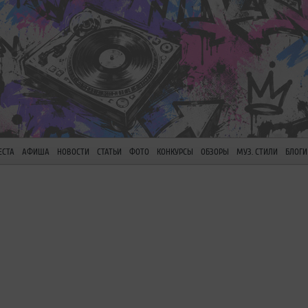
ЕСТА
АФИША
НОВОСТИ
СТАТЬИ
ФОТО
КОНКУРСЫ
ОБЗОРЫ
МУЗ. СТИЛИ
БЛОГИ