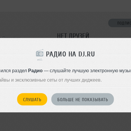
ПОДПИ
НЕТ ДРУЗЕЙ
т-Петербург
Стань первым!
РАДИО НА DJ.RU
ДОБАВИТЬ В ДР
вился раздел
Радио
— слушайте лучшую электронную музык
айвы и эксклюзивные сеты от лучших диджеев.
СЛУШАТЬ
БОЛЬШЕ НЕ ПОКАЗЫВАТЬ