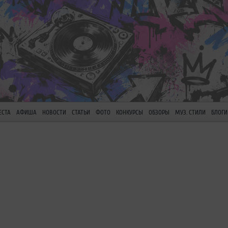
ЕСТА
АФИША
НОВОСТИ
СТАТЬИ
ФОТО
КОНКУРСЫ
ОБЗОРЫ
МУЗ. СТИЛИ
БЛОГИ