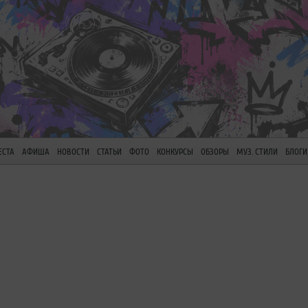
ЕСТА
АФИША
НОВОСТИ
СТАТЬИ
ФОТО
КОНКУРСЫ
ОБЗОРЫ
МУЗ. СТИЛИ
БЛОГИ