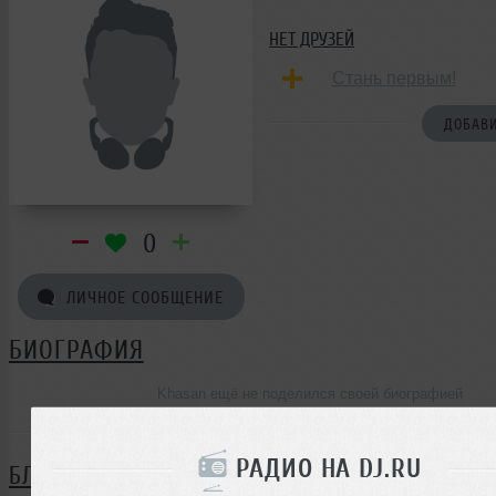
НЕТ ДРУЗЕЙ
Стань первым!
ДОБАВИ
0
ЛИЧНОЕ СООБЩЕНИЕ
БИОГРАФИЯ
Khasan ещё не поделился своей биографией
РАДИО НА DJ.RU
БЛОГ