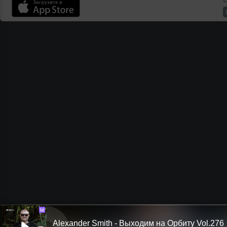
Ш
Alexander Smith - Выходим на Орбиту Vol.276