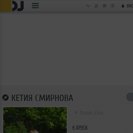
ВХ
КЕТИЯ СМИРНОВА
Латвия, Рига
4 ДРУГА