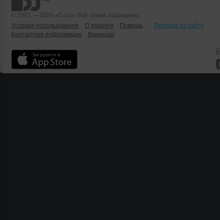
© 2001 — 2026 «DJ.ru» Все права защищены.
Условия использования
О проекте
Помощь
Реклама на сайте
Контактная информация
Вакансии
Б