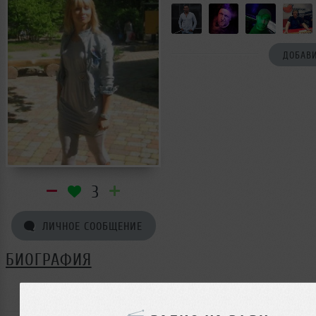
ДОБАВИ
3
ЛИЧНОЕ СООБЩЕНИЕ
БИОГРАФИЯ
Кетия Смирнова ещё не поделилась своей биографие