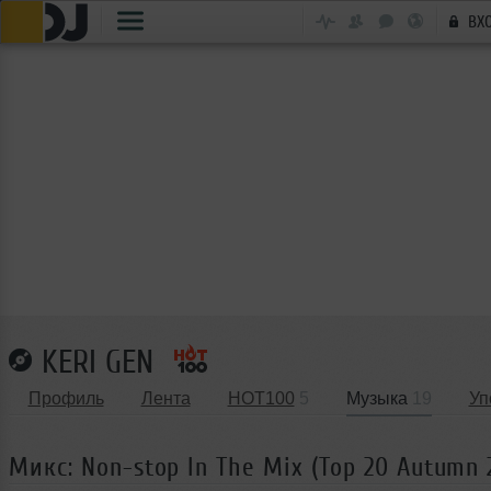
ВХ
KERI GEN
Профиль
Лента
HOT100
5
Музыка
19
Уп
Микс: Non-stop In The Mix (Top 20 Autumn 