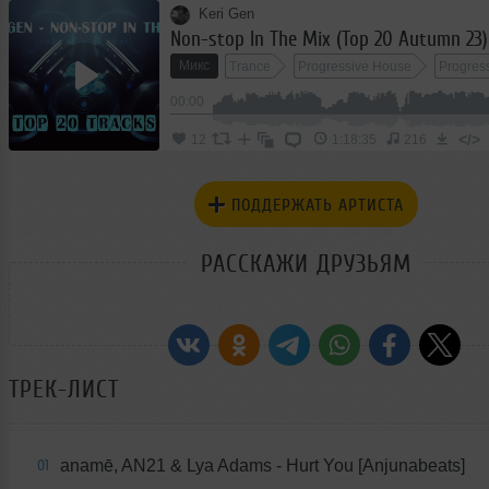
Keri Gen
Non-stop In The Mix (Top 20 Autumn 23)
Микс
Trance
Progressive House
Progres
00:00
</>
12
1:18:35
216
ПОДДЕРЖАТЬ АРТИСТА
РАССКАЖИ ДРУЗЬЯМ
ТРЕК-ЛИСТ
anamē, AN21 & Lya Adams - Hurt You [Anjunabeats]
01