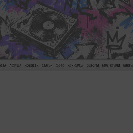
ЕСТА
АФИША
НОВОСТИ
СТАТЬИ
ФОТО
КОНКУРСЫ
ОБЗОРЫ
МУЗ. СТИЛИ
БЛОГИ