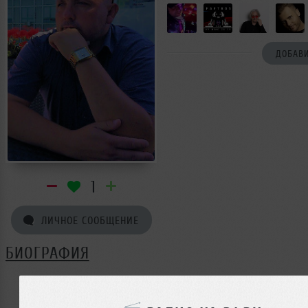
ДОБАВИ
1
ЛИЧНОЕ СООБЩЕНИЕ
БИОГРАФИЯ
Kazak ещё не поделился своей биографией