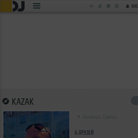
ВХ
KAZAK
Беларусь, Гомель
6 ДРУЗЕЙ