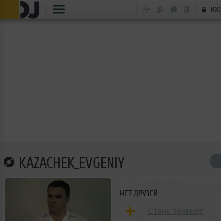
ВХ
KAZACHEK_EVGENIY
НЕТ ДРУЗЕЙ
Стань первым!