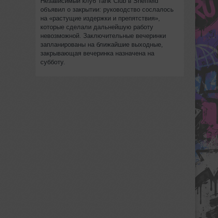
Независимый клуб Tank Club в Sheffield
объявил о закрытии: руководство сослалось
на «растущие издержки и препятствия»,
которые сделали дальнейшую работу
невозможной. Заключительные вечеринки
запланированы на ближайшие выходные,
закрывающая вечеринка назначена на
субботу.