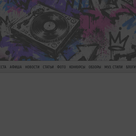
ЕСТА
АФИША
НОВОСТИ
СТАТЬИ
ФОТО
КОНКУРСЫ
ОБЗОРЫ
МУЗ. СТИЛИ
БЛОГИ