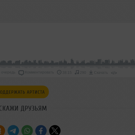
 очередь
Комментировать
</>
38:15
290
Скачать
ОДДЕРЖАТЬ АРТИСТА
СКАЖИ ДРУЗЬЯМ