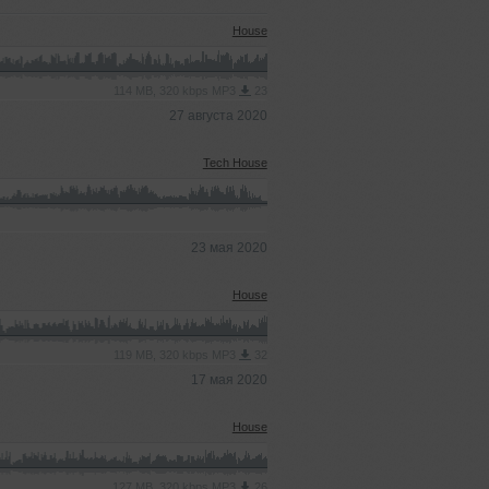
House
114 MB, 320 kbps MP3
23
27 августа 2020
Tech House
23 мая 2020
House
119 MB, 320 kbps MP3
32
17 мая 2020
House
127 MB, 320 kbps MP3
26