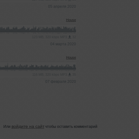
05 апреля 2020
House
123 MB, 320 kbps MP3
32
04 марта 2020
House
116 MB, 320 kbps MP3
35
07 февраля 2020
войдите на сайт
Или
чтобы оставить комментарий