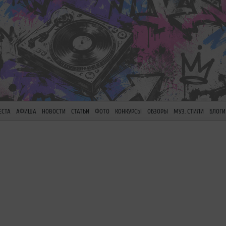
ЕСТА
АФИША
НОВОСТИ
СТАТЬИ
ФОТО
КОНКУРСЫ
ОБЗОРЫ
МУЗ. СТИЛИ
БЛОГИ