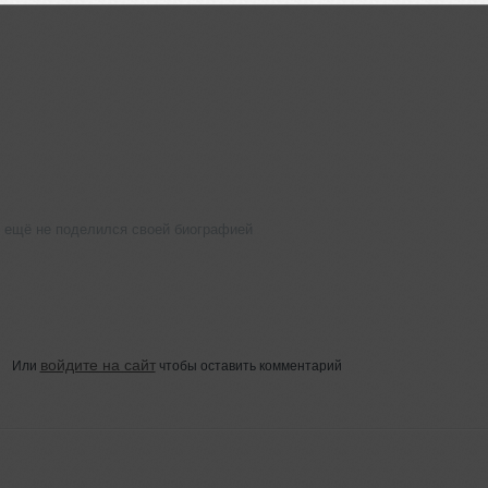
v ещё не поделился своей биографией
войдите на сайт
Или
чтобы оставить комментарий