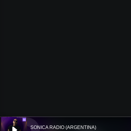
Ш
SONICA RADIO (ARGENTINA)