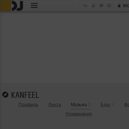
ВХ
KANFEEL
Профиль
Лента
Музыка
9
Блог
4
Ф
Упоминания