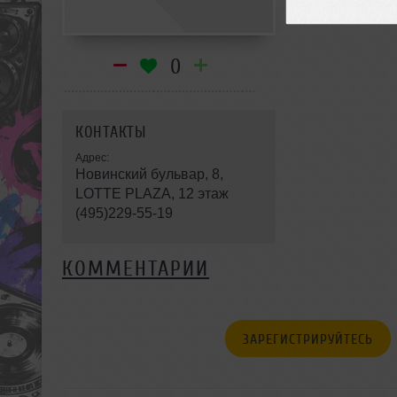
0
КОНТАКТЫ
Адрес:
Новинский бульвар, 8,
LOTTE PLAZA, 12 этаж
(495)229-55-19
КОММЕНТАРИИ
ЗАРЕГИСТРИРУЙТЕСЬ