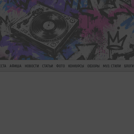
ЕСТА
АФИША
НОВОСТИ
СТАТЬИ
ФОТО
КОНКУРСЫ
ОБЗОРЫ
МУЗ. СТИЛИ
БЛОГИ