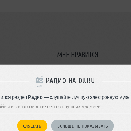
МНЕ НРАВИТСЯ
ква
РАДИО НА DJ.RU
ВСЕ МЕРОПРИ
Было
4
вился раздел
Радио
— слушайте лучшую электронную музык
айвы и эксклюзивные сеты от лучших диджеев.
СЛУШАТЬ
БОЛЬШЕ НЕ ПОКАЗЫВАТЬ