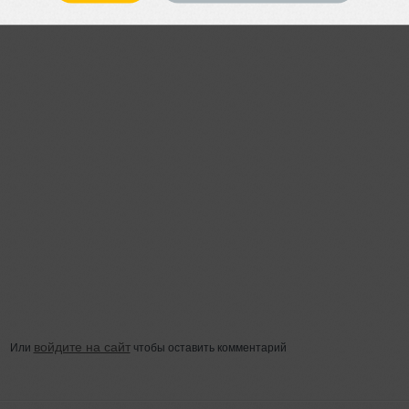
войдите на сайт
Или
чтобы оставить комментарий