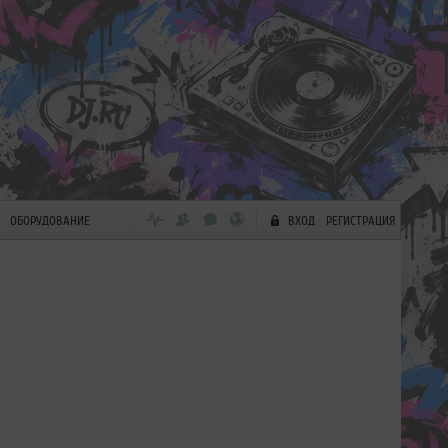
ОБОРУДОВАНИЕ
ВХОД
РЕГИСТРАЦИЯ