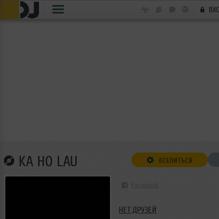
ВХ
KA HO LAU
ВСЕЛИТЬСЯ
Facebook
НЕТ ДРУЗЕЙ